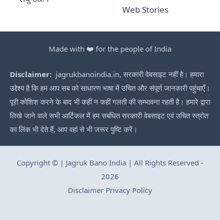
Web Stories
Made with ❤️ for the people of India
Disclaimer:
jagrukbanoindia.in, सरकारी वेबसाइट नहीं है। हमारा
उद्देश्य है कि हम आप सब को साधारण भाषा में उचित और संपूर्ण जानकारी पहुंचाएँ।
पूरी कोशिश करने के बाद भी कहीं न कहीं गलती की सम्भावना रहती है। हमारे द्वारा
लिखे जाने वाले सभी आर्टिकल में हम सबंधित सरकारी वेबसाइट एवं उचित स्त्रोत
का लिंक भी देते हैं, आप वहां से भी जरूर पुष्टि करें।
Copyright © | Jagruk Bano India | All Rights Reserved -
2026
Disclaimer
Privacy Policy