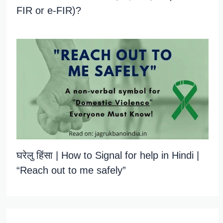
FIR or e-FIR)?
घरेलु हिंसा | How to Signal for help in Hindi |
“Reach out to me safely”