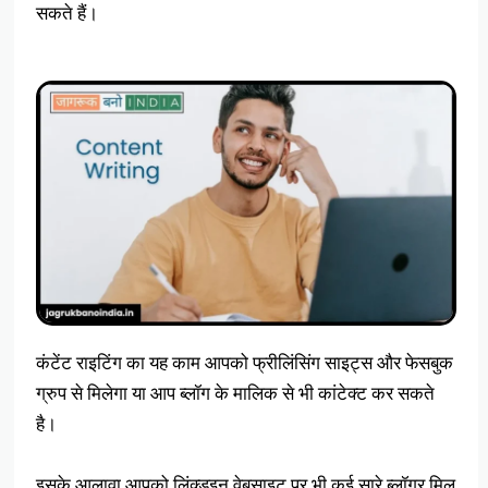
सकते हैं।
कंटेंट राइटिंग का यह काम आपको फ्रीलिंसिंग साइट्स और फेसबुक
ग्रुप से मिलेगा या आप ब्लॉग के मालिक से भी कांटेक्ट कर सकते
है।
इसके आलावा आपको लिंक्डइन वेबसाइट पर भी कई सारे ब्लॉगर मिल