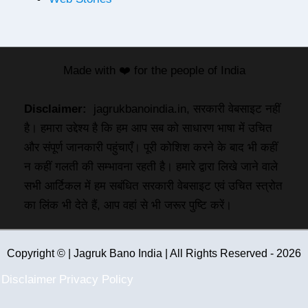
Made with ❤️ for the people of India
Disclaimer:
jagrukbanoindia.in, सरकारी वेबसाइट नहीं
है। हमारा उद्देश्य है कि हम आप सब को साधारण भाषा में उचित
और संपूर्ण जानकारी पहुंचाएँ। पूरी कोशिश करने के बाद भी कहीं
न कहीं गलती की सम्भावना रहती है। हमारे द्वारा लिखे जाने वाले
सभी आर्टिकल में हम सबंधित सरकारी वेबसाइट एवं उचित स्त्रोत
का लिंक भी देते हैं, आप वहां से भी जरूर पुष्टि करें।
Copyright © | Jagruk Bano India | All Rights Reserved - 2026
Disclaimer
Privacy Policy