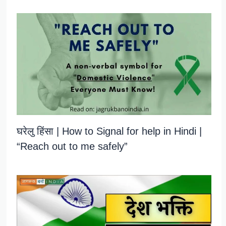
घरेलु हिंसा | How to Signal for help in Hindi |
“Reach out to me safely”