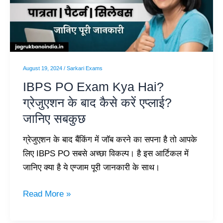
Hai?
ग्रेजुएशन
के
बाद
कैसे
August 19, 2024
/
Sarkari Exams
करें
IBPS PO Exam Kya Hai?
एप्लाई?
ग्रेजुएशन के बाद कैसे करें एप्लाई?
जानिए
जानिए सबकुछ
सबकुछ
ग्रेजुएशन के बाद बैंकिंग में जॉब करने का सपना है तो आपके
लिए IBPS PO सबसे अच्छा विकल्प। है इस आर्टिकल में
जानिए क्या है ये एग्जाम पूरी जानकारी के साथ।
Read More »