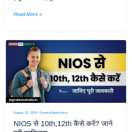
Read More »
NIOS
से
10th,12th
कैसे
करें?
जाने
पूरी
प्रक्रिया
August 15, 2024
/
General Awareness
NIOS से 10th,12th कैसे करें? जाने