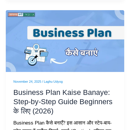
Business
Plan
Kaise
Banaye:
Step-
by-
Step
Guide
Beginners
November 24, 2025
/
Laghu Udyog
के
Business Plan Kaise Banaye:
लिए
Step-by-Step Guide Beginners
(2026)
के लिए (2026)
Business Plan कैसे बनाएँ? इस आसान और स्टेप-बाय-