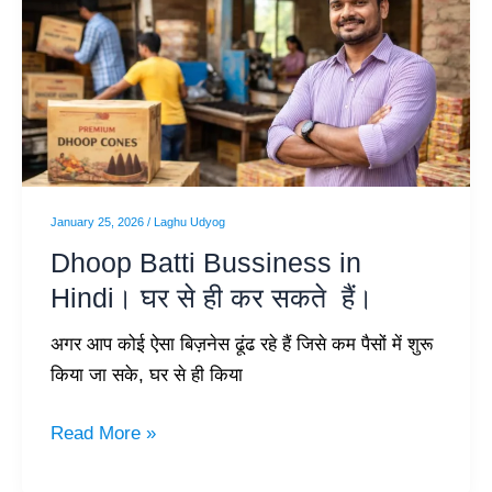
Bussiness
in
Hindi।
घर
से
ही
कर
January 25, 2026
/
Laghu Udyog
सकते
Dhoop Batti Bussiness in
हैं।
Hindi। घर से ही कर सकते हैं।
अगर आप कोई ऐसा बिज़नेस ढूंढ रहे हैं जिसे कम पैसों में शुरू
किया जा सके, घर से ही किया
Read More »