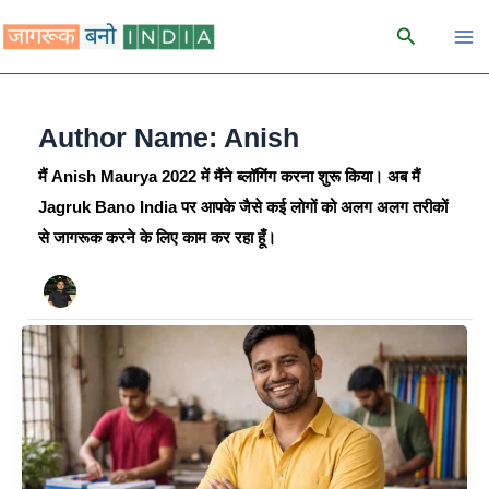
Skip
Search
to
content
Author Name: Anish
मैं Anish Maurya 2022 में मैंने ब्लॉगिंग करना शुरू किया। अब मैं
Jagruk Bano India पर आपके जैसे कई लोगों को अलग अलग तरीकों
से जागरूक करने के लिए काम कर रहा हूँ।
वाइपर
बनाने
का
बिज़नेस
|