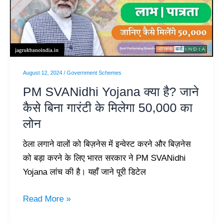
है?
जाने
कैसे
बिना
गारंटी
August 12, 2024
/
Government Schemes
के
PM SVANidhi Yojana क्या है? जाने
मिलेगा
कैसे बिना गारंटी के मिलेगा 50,000 का
50,000
लोन
का
लोन
ठेला लगाने वालों को बिज़नेस में इन्वेस्ट करने और बिज़नेस
को बड़ा करने के लिए भारत सरकार ने PM SVANidhi
Yojana लांच की है। यहाँ जाने पूरी डिटेल
Read More »