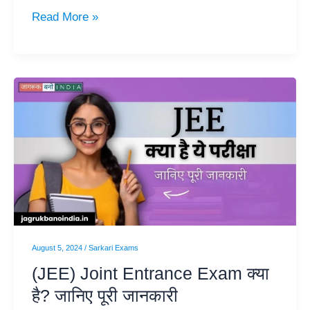
Read More »
(JEE)
Joint
Entrance
Exam
क्या
है?
जानिए
पूरी
जानकारी
August 5, 2024
/
Sarkari Exams
(JEE) Joint Entrance Exam क्या
है? जानिए पूरी जानकारी