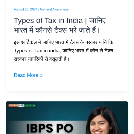
में
August 20, 2024
/
General Awareness
कौनसे
Types of Tax in India | जानिए
टैक्स
भारत में कौनसे टैक्स भरे जाते हैं।
भरे
जाते
इस आर्टिकल में जानिए भारत में टैक्स के प्रकार यानि कि
हैं।
Types of Tax in india, जानिए भारत में कौन से टैक्स
सरकार नागरिकों से वसूलती है।
Read More »
IBPS
PO
Exam
Kya