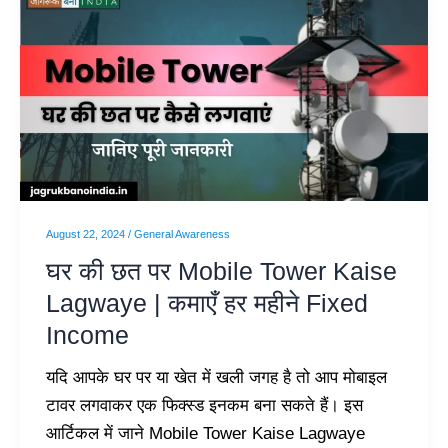
घर
की
छत
पर
Mobile
Tower
Kaise
Lagwaye
|
August 22, 2024
/
General Awareness
कमाएँ
घर की छत पर Mobile Tower Kaise
हर
Lagwaye | कमाएँ हर महीने Fixed
महीने
Income
Fixed
Income
यदि आपके घर पर या खेत में खली जगह है तो आप मोबाइल
टावर लगवाकर एक फिक्स्ड इनकम बना सकते हैं। इस
आर्टिकल में जाने Mobile Tower Kaise Lagwaye