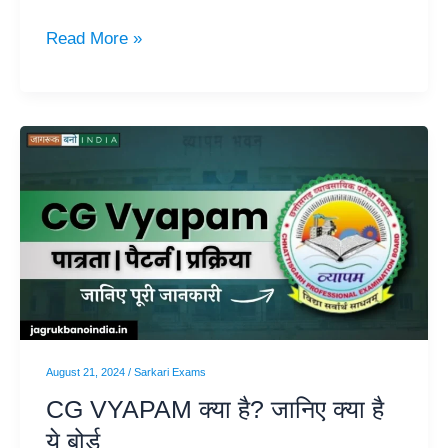
Read More »
CG
VYAPAM
क्या
है?
जानिए
क्या
है
ये
बोर्ड
August 21, 2024
/
Sarkari Exams
CG VYAPAM क्या है? जानिए क्या है
ये बोर्ड