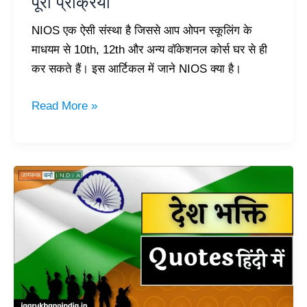
पूरी प्रक्रिया
NIOS एक ऐसी संस्था है जिससे आप ओपन स्कूलिंग के
माधयम से 10th, 12th और अन्य वॉकेशनल कोर्स घर से ही
कर सकते हैं। इस आर्टिकल में जाने NIOS क्या है।
Read More »
25+
Desh
Bhakti
Quotes
in
Hindi
|