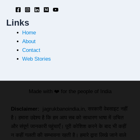
Links
Home
About
Contact
Web Stories
Made with ❤️ for the people of India
Disclaimer:
jagrukbanoindia.in, सरकारी वेबसाइट नहीं
है। हमारा उद्देश्य है कि हम आप सब को साधारण भाषा में उचित
और संपूर्ण जानकारी पहुंचाएँ। पूरी कोशिश करने के बाद भी कहीं
न कहीं गलती की सम्भावना रहती है। हमारे द्वारा लिखे जाने वाले