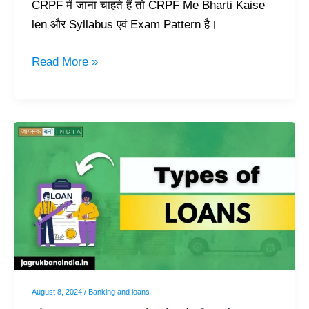
CRPF में जाना चाहते हैं तो CRPF Me Bharti Kaise
len और Syllabus एवं Exam Pattern है।
Read More »
लोन
(Loan)
क्या
है
और
ये
कितने
प्रकार
का
August 8, 2024
/
Banking and loans
है?