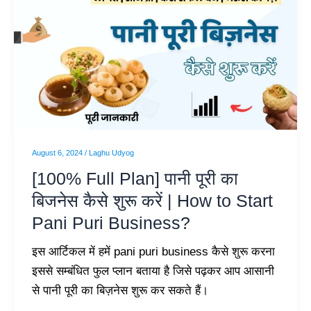
Full
Plan]
पानी
पूरी
का
बिजनेस
कैसे
शुरू
August 6, 2024
/
Laghu Udyog
करें
[100% Full Plan] पानी पूरी का
|
बिजनेस कैसे शुरू करें | How to Start
How
Pani Puri Business?
to
Start
इस आर्टिकल में हमें pani puri business कैसे शुरू करना
Pani
इससे सम्बंधित फुल प्लान बताया है जिसे पढ़कर आप आसानी
Puri
से पानी पूरी का बिज़नेस शुरू कर सकते हैं।
Business?