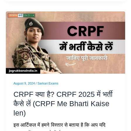
CRPF
क्या
है?
CRPF
2025
में
भर्ती
कैसे
लें
August 9, 2024
/
Sarkari Exams
(CRPF
CRPF क्या है? CRPF 2025 में भर्ती
Me
कैसे लें (CRPF Me Bharti Kaise
Bharti
len)
Kaise
len)
इस आर्टिकल में हमने विस्तार से बताया है कि आप यदि