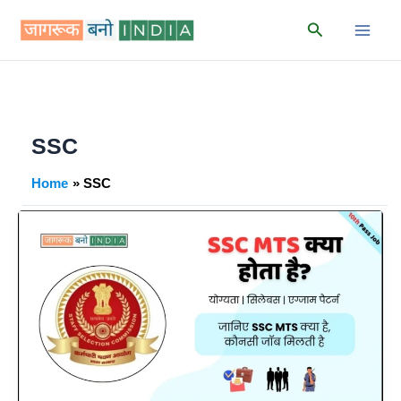
Skip
Search
to
content
SSC
Home
SSC
SSC
MTS
क्या
है?
|
पूरी
जानकारी
|