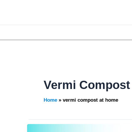
Skip
to
content
Vermi Compost
Home
vermi compost at home
Vermi