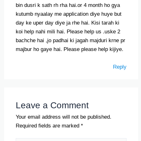
bin dusri k sath rh rha hai.or 4 month ho gya
kutumb nyaalay me application diye huye but
day ke uper day diye ja rhe hai. Kisi tarah ki
koi help nahi mili hai. Please help us .uske 2
bachche hai ,jo padhai ki jagah majduri krne pr
majbur ho gaye hai. Please please help kijiye.
Reply
Leave a Comment
Your email address will not be published.
Required fields are marked
*