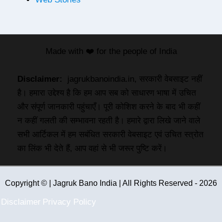
Made with ❤️ for the people of India
Disclaimer:
jagrukbanoindia.in, सरकारी वेबसाइट नहीं
है। हमारा उद्देश्य है कि हम आप सब को साधारण भाषा में उचित
और संपूर्ण जानकारी पहुंचाएँ। पूरी कोशिश करने के बाद भी कहीं
न कहीं गलती की सम्भावना रहती है। हमारे द्वारा लिखे जाने वाले
सभी आर्टिकल में हम सबंधित सरकारी वेबसाइट एवं उचित स्त्रोत
का लिंक भी देते हैं, आप वहां से भी जरूर पुष्टि करें।
Copyright © | Jagruk Bano India | All Rights Reserved - 2026
Disclaimer
Privacy Policy