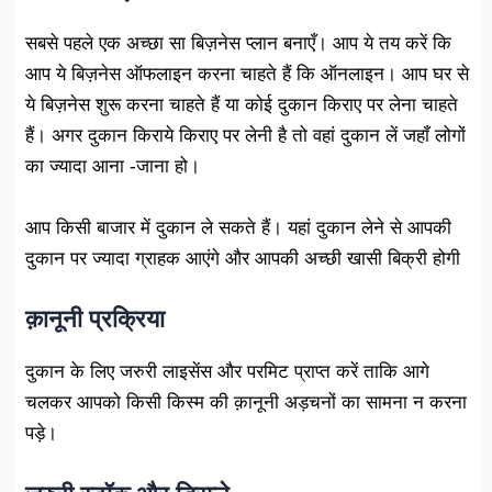
सबसे पहले एक अच्छा सा बिज़नेस प्लान बनाएँ। आप ये तय करें कि
आप ये बिज़नेस ऑफलाइन करना चाहते हैं कि ऑनलाइन। आप घर से
ये बिज़नेस शुरू करना चाहते हैं या कोई दुकान किराए पर लेना चाहते
हैं। अगर दुकान किराये किराए पर लेनी है तो वहां दुकान लें जहाँ लोगों
का ज्यादा आना -जाना हो।
आप किसी बाजार में दुकान ले सकते हैं। यहां दुकान लेने से आपकी
दुकान पर ज्यादा ग्राहक आएंगे और आपकी अच्छी खासी बिक्री होगी
क़ानूनी प्रक्रिया
दुकान के लिए जरुरी लाइसेंस और परमिट प्राप्त करें ताकि आगे
चलकर आपको किसी किस्म की क़ानूनी अड़चनों का सामना न करना
पड़े।