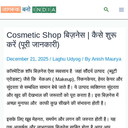
Skip
Search
to
content
Cosmetic Shop बिज़नेस | कैसे शुरू
करें (पूरी जानकारी)
December 21, 2025
/
Laghu Udyog
/ By
Anish Maurya
कॉस्मेटिक शॉप बिज़नेस ऐसा व्यवसाय है जहां सौंदर्य उत्पाद (ब्यूटी
प्रोडक्ट) जैसे कि मेकअप ( Makeup), स्किनकेयर, हेयर केयर और
सुंदरता से सम्बंधित सामान बेचे जाते हैं। ये उत्पाद व्यक्तिगत सुंदरता
और खुद की देखभाल की जरूरतों को पूरा करता है। इस बिज़नेस में
अच्छा मुनाफा और काफी कुछ सीखने की संभावना होती है।
इसके लिए खूब मेहनत, समर्पण और लगन की जरुरत होती है। यह
एक आकर्षक और लाभदायक बिज़नेस साबित होता है अगर आप