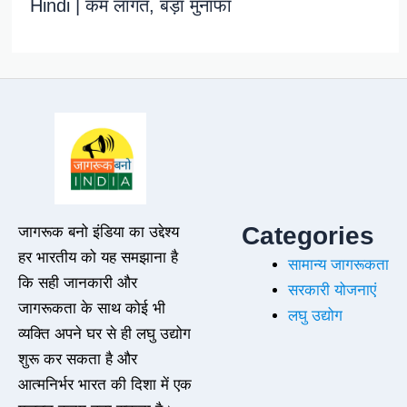
Hindi | कम लागत, बड़ा मुनाफा
Categories
जागरूक बनो इंडिया का उद्देश्य
हर भारतीय को यह समझाना है
सामान्य जागरूकता
कि सही जानकारी और
सरकारी योजनाएं
जागरूकता के साथ कोई भी
लघु उद्योग
व्यक्ति अपने घर से ही लघु उद्योग
शुरू कर सकता है और
आत्मनिर्भर भारत की दिशा में एक