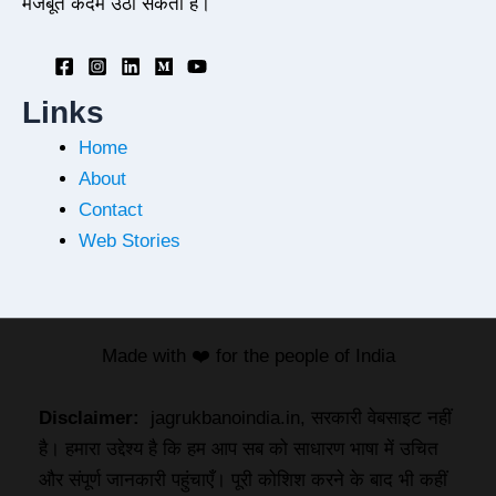
मजबूत कदम उठा सकता है।
Links
Home
About
Contact
Web Stories
Made with ❤️ for the people of India
Disclaimer:
jagrukbanoindia.in, सरकारी वेबसाइट नहीं
है। हमारा उद्देश्य है कि हम आप सब को साधारण भाषा में उचित
और संपूर्ण जानकारी पहुंचाएँ। पूरी कोशिश करने के बाद भी कहीं