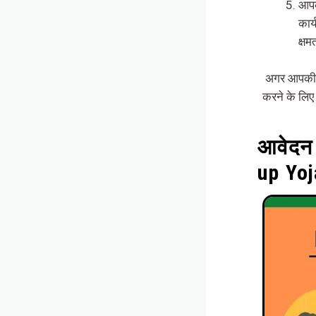
आपक
कार
क्ष
अगर आपकी क
करने के लिए 
आवेदन 
up Yoj