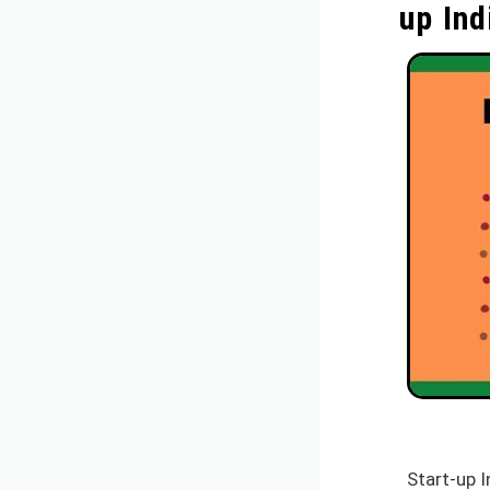
up Ind
Start-up In