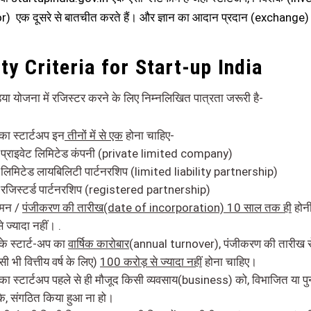
) एक दूसरे से बातचीत करते हैं। और ज्ञान का आदान प्रदान (exchange) क
ity Criteria for Start-up India
डिया योजना में रजिस्टर करने के लिए निम्नलिखित पात्रता जरूरी है-
ा स्टार्टअप इन
तीनों में से एक
होना चाहिए-
प्राइवेट लिमिटेड कंपनी (private limited company)
लिमिटेड लायबिलिटी पार्टनरशिप (limited liability partnership)
रजिस्टर्ड पार्टनरशिप (registered partnership)
मन /
पंजीकरण की तारीख(date of incorporation) 10 साल तक ही
होनी
 ज्यादा नहीं। .
े स्टार्ट-अप का
वार्षिक कारोबार
(annual turnover), पंजीकरण की तारीख
ी भी वित्तीय वर्ष के लिए)
100 करोड़ से ज्यादा नहीं
होना चाहिए।
ा स्टार्टअप पहले से ही मौजूद किसी व्यवसाय(business) को, विभाजित या पुन
े, संगठित किया हुआ ना हो।