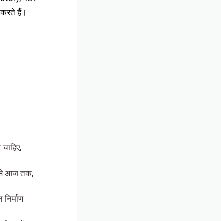
रते हैं।
 चाहिए,
 से आज तक,
 निर्माण