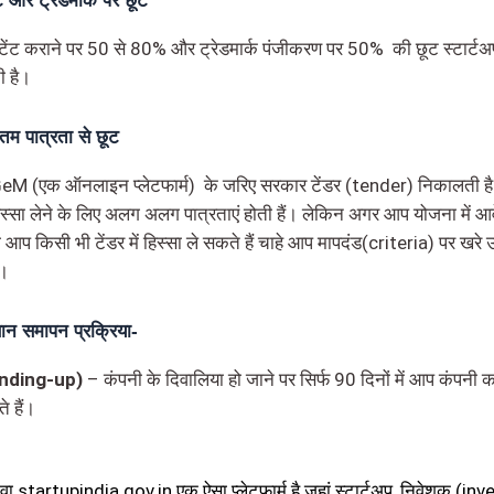
ंट और ट्रेडमार्क पर छूट
ेटेंट कराने पर 50 से 80% और ट्रेडमार्क पंजीकरण पर 50% की छूट स्टार्टअ
ी है।
नतम पात्रता से छूट
eM (एक ऑनलाइन प्लेटफार्म) के जरिए सरकार टेंडर (tender) निकालती है
 हिस्सा लेने के लिए अलग अलग पात्रताएं होती हैं। लेकिन अगर आप योजना में आ
तो आप किसी भी टेंडर में हिस्सा ले सकते हैं चाहे आप मापदंड(criteria) पर खरे 
ं।
न समापन प्रक्रिया-
nding-up)
– कंपनी के दिवालिया हो जाने पर सिर्फ 90 दिनों में आप कंपनी
े हैं।
 startupindia.gov.in एक ऐसा प्लेटफार्म है जहां स्टार्टअप, निवेशक (inve