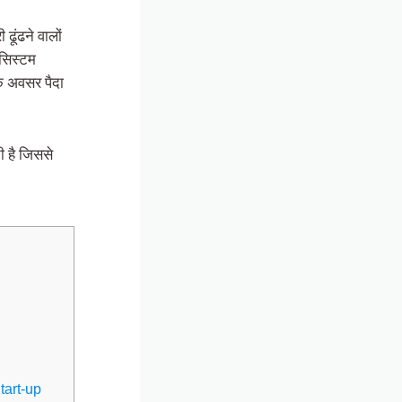
ढूंढने वालों
सिस्टम
े अवसर पैदा
 है जिससे
Start-up