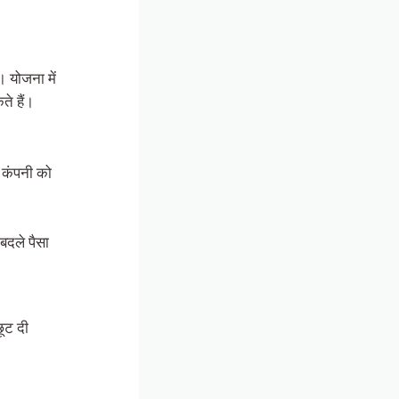
 योजना में
े हैं।
 कंपनी को
 बदले पैसा
ूट दी