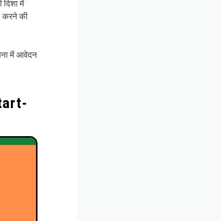
दिशा में
) करने की
ा में आवेदन
tart-