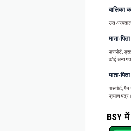
बालिका का
उस अस्पताल द
माता-पिता
पासपोर्ट, ड्
कोई अन्य पत
माता-पित
पासपोर्ट, पै
प्रमाण पत्र
BSY में