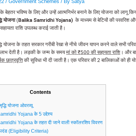
022
/
Government Schemes
/ By
Satya
यों के बेहतर भविष्य के लिए और उन्हें आत्मनिर्भर बनाने के लिए योजना को लागू कि
धि योजना
(
Balika Samridhi Yojana)
के माध्यम से बेटियों की परवरिश 
िए सहायता राशि उपलब्ध कराई जाती है।
धि योजना के तहत सरकार गरीबी रेखा से नीचे जीवन यापन करने वाले सभी परिवार
 लाभ देती है। लड़की के जन्म के समय
मां को ₹500 की सहायता राशि
। और ब
्षिक छात्रवृत्ति
की सुविधा भी दी जाती है। एक परिवार की 2 बालिकाओं को ही 
Contents
द्धि योजना ओवरव्यू
mridhi Yojana के 5 उद्देश्य
amridhi Yojana के तहत दी जाने वाली स्कॉलरशिप विवरण
पदंड (Eligibility Criteria​)