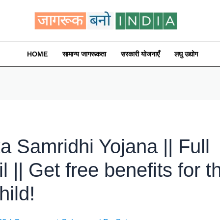
HOME
सामान्य जागरूकता
सरकारी योजनाएँ
लघु उद्योग
a Samridhi Yojana || Full
l || Get free benefits for t
hild!