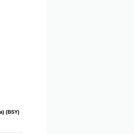
na) (BSY)