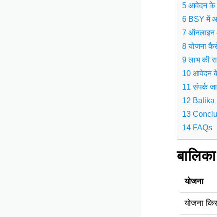
5 आवेदन के 
6 BSY में आ
7 ऑनलाइन आ
8 योजना कैस
9 लाभ की रा
10 आवेदन के
11 संपर्क ज
12 Balika 
13 Conclu
14 FAQs
बालिका 
योजना
योजना किस