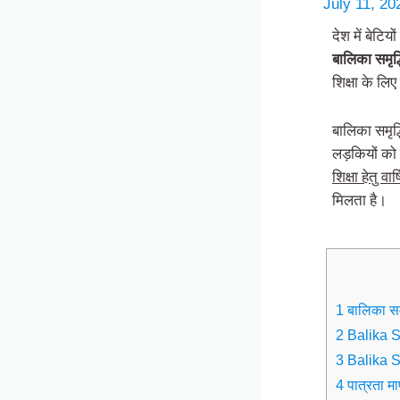
July 11, 2
देश में बेटि
बालिका समृद्
शिक्षा के ल
बालिका समृद्
लड़कियों को
शिक्षा हेतु वार
मिलता है।
1 बालिका समृ
2 Balika Sa
3 Balika S
4 पात्रता मा