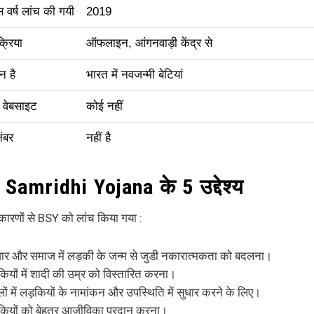
वर्ष लांच की गयी
2019
्रिया
ऑफलाइन, आंगनवाड़ी केंद्र से
न है
भारत में नवजन्मी बेटियां
वेबसाइट
कोई नहीं
नंबर
नहीं है
 Samridhi Yojana के 5 उद्देश्य
 कारणों से BSY को लांच किया गया :
वार और समाज में लड़की के जन्म से जुडी नकारात्मकता को बदलना।
कियों में शादी की उम्र को विस्तारित करना।
लों में लड़कियों के नामांकन और उपस्थिति में सुधार करने के लिए।
ियों को बेहतर आजीविका प्रदान करना।