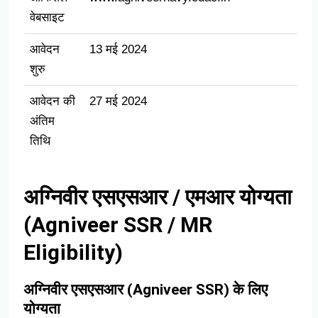
वेबसाइट
आवेदन
13 मई 2024
शुरु
आवेदन की
27 मई 2024
अंतिम
तिथि
अग्निवीर एसएसआर / एमआर योग्यता
(Agniveer SSR / MR
Eligibility)
अग्निवीर एसएसआर (Agniveer SSR) के लिए
योग्यता