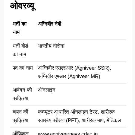
ओवरव्यू
भर्ती का
अग्निवीर नेवी
नाम
भर्ती बोर्ड
भारतीय नौसेना
का नाम
पद का नाम
आग्निवीर एसएसआर (Agniveer SSR),
अग्निवीर एमआर (Agniveer MR)
आवेदन की
ऑनलाइन
प्रक्रिया
चयन की
कम्प्यूटर आधारित ऑनलाइन टेस्ट, शारीरक
प्रक्रिया
स्वास्थ्य परीक्षण (PFT), शारीरक माप, मेडिकल
ऑफिशल
www.agniveernavy.cdac.in