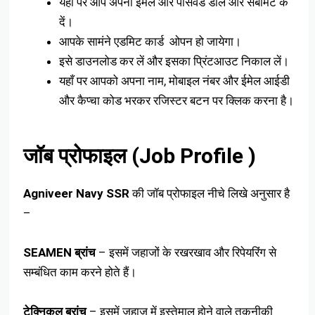
यहाँ पर आप अपनी ईमेल और पासवर्ड डालें और सबमिट के
दें।
आपके सामंने एडमिट कार्ड ओपन हो जायेगा।
इसे डाउनलोड कर लें और इसका प्रिंटआउट निकाल लें।
यहाँ पर आपको अपना नाम, मोबाइल नंबर और ईमेल आईडी
और कैप्चा कोड भरकर रजिस्टर बटन पर क्लिक करना है।
जॉब प्रोफाइल (Job Profile )
Agniveer Navy SSR
की जॉब प्रोफाइल नीचे लिखे अनुसार है
–
SEAMEN ब्रांच
– इसमें जहाजों के रखरखाव और रिपेयरिंग से
सम्बंधित काम करने होते हैं।
टेक्निकल ब्रांच
– इसमें जहाज में इस्तेमाल होने वाले तकनीकी