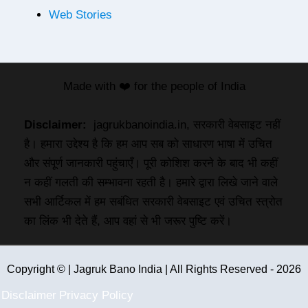
Web Stories
Made with ❤️ for the people of India
Disclaimer:
jagrukbanoindia.in, सरकारी वेबसाइट नहीं
है। हमारा उद्देश्य है कि हम आप सब को साधारण भाषा में उचित
और संपूर्ण जानकारी पहुंचाएँ। पूरी कोशिश करने के बाद भी कहीं
न कहीं गलती की सम्भावना रहती है। हमारे द्वारा लिखे जाने वाले
सभी आर्टिकल में हम सबंधित सरकारी वेबसाइट एवं उचित स्त्रोत
का लिंक भी देते हैं, आप वहां से भी जरूर पुष्टि करें।
Copyright © | Jagruk Bano India | All Rights Reserved - 2026
Disclaimer
Privacy Policy